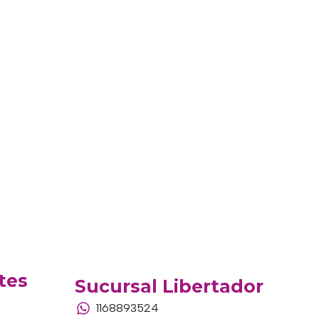
tes
Sucursal Libertador
1168893524