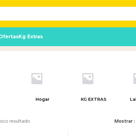
Ofertas
Kg Extras
Hogar
KG EXTRAS
La
nico resultado
Mostrar