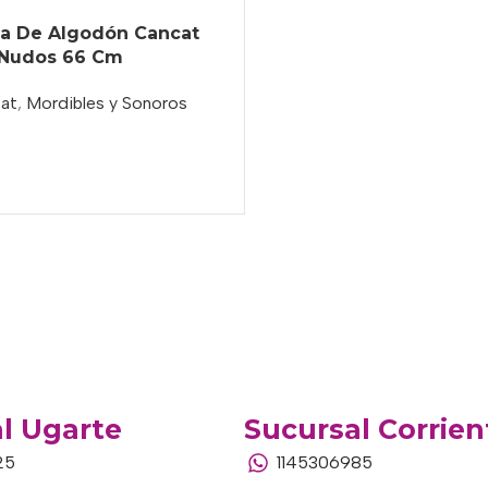
a De Algodón Cancat
5 Nudos 66 Cm
at
,
Mordibles y Sonoros
o
l Ugarte
Sucursal Corrien
25
1145306985