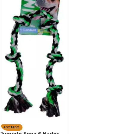
AGOTADO
Juguete Soga 6 Nudos