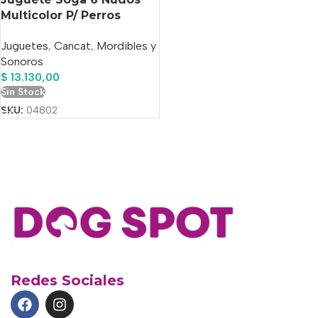
Multicolor P/ Perros
Cancat 99 Cm
Juguetes
,
Cancat
,
Mordibles y
Sonoros
$
13.130,00
Sin Stock
SKU:
04802
Redes Sociales