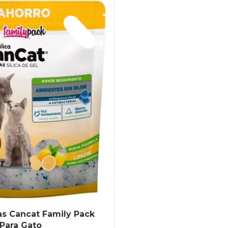
cas Cancat Family Pack
 Para Gato