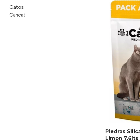
Gatos
Cancat
Piedras Sili
Limon 7,6lts