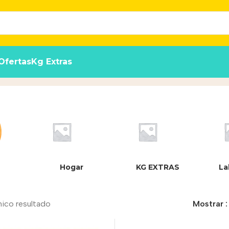
Ofertas
Kg Extras
Hogar
KG EXTRAS
La
nico resultado
Mostrar