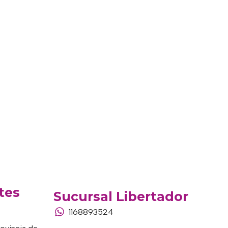
tes
Sucursal Libertador
1168893524