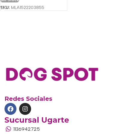
SKU:
MLA1522203855
Redes Sociales
Sucursal Ugarte
1136942725