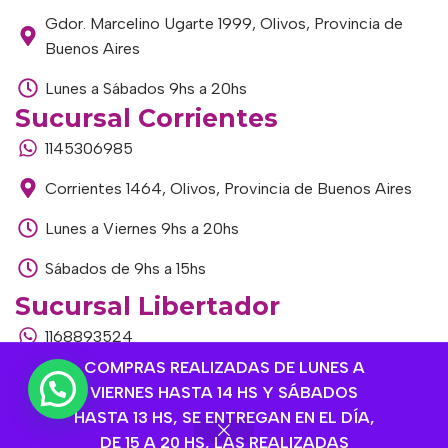
Gdor. Marcelino Ugarte 1999, Olivos, Provincia de
Buenos Aires
Lunes a Sábados 9hs a 20hs
Sucursal Corrientes
1145306985
Corrientes 1464, Olivos, Provincia de Buenos Aires
Lunes a Viernes 9hs a 20hs
Sábados de 9hs a 15hs
Sucursal Libertador
1168893524
COMPRAS REALIZADAS DE LUNES A
Av. del Libertador 1915, Vte. López, Provincia de
VIERNES HASTA 14 HS Y SÁBADOS
Buenos Aires
HASTA 13 HS, SE ENTREGAN EN EL DÍA,
Lunes a Viernes de 9hs a 13hs / 16hs a 20hs
DE 15 A 20 HS, LAS REALIZADAS