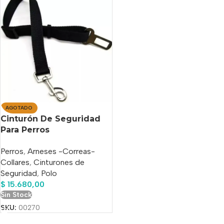
AGOTADO
Cinturón De Seguridad
Para Perros
Reglamentario – Polo
Perros
,
Arneses -Correas-
Collares
,
Cinturones de
Seguridad
,
Polo
$
15.680,00
Sin Stock
SKU:
00270