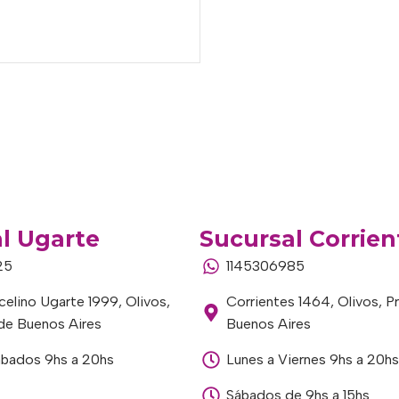
l Ugarte
Sucursal Corrien
25
1145306985
elino Ugarte 1999, Olivos,
Corrientes 1464, Olivos, P
 de Buenos Aires
Buenos Aires
ábados 9hs a 20hs
Lunes a Viernes 9hs a 20hs
Sábados de 9hs a 15hs