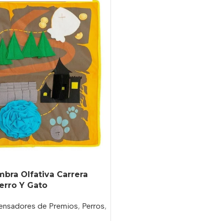
mbra Olfativa Carrera
Perro Y Gato
ensadores de Premios
,
Perros
,