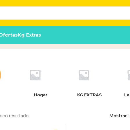
Ofertas
Kg Extras
Hogar
KG EXTRAS
La
nico resultado
Mostrar