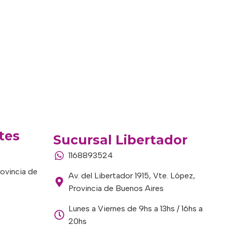
tes
Sucursal Libertador
1168893524
rovincia de
Av. del Libertador 1915, Vte. López,
Provincia de Buenos Aires
Lunes a Viernes de 9hs a 13hs / 16hs a
20hs