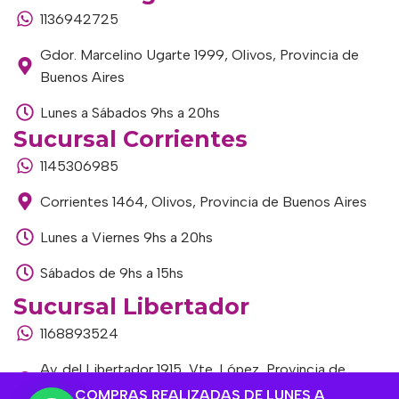
1136942725
Gdor. Marcelino Ugarte 1999, Olivos, Provincia de
Buenos Aires
Lunes a Sábados 9hs a 20hs
Sucursal Corrientes
1145306985
Corrientes 1464, Olivos, Provincia de Buenos Aires
Lunes a Viernes 9hs a 20hs
Sábados de 9hs a 15hs
Sucursal Libertador
1168893524
Av. del Libertador 1915, Vte. López, Provincia de
Buenos Aires
COMPRAS REALIZADAS DE LUNES A