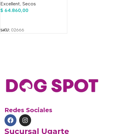
Excellent
,
Secos
$
64.860,00
Añadir Al Carrito
SKU:
02666
Redes Sociales
Sucursal Ugarte