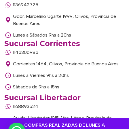
1136942725
Gdor. Marcelino Ugarte 1999, Olivos, Provincia de
Buenos Aires
Lunes a Sábados 9hs a 20hs
Sucursal Corrientes
1145306985
Corrientes 1464, Olivos, Provincia de Buenos Aires
Lunes a Viernes 9hs a 20hs
Sábados de 9hs a 15hs
Sucursal Libertador
1168893524
Av. del Libertador 1915, Vte. López, Provincia de
COMPRAS REALIZADAS DE LUNES A
Buenos Aires