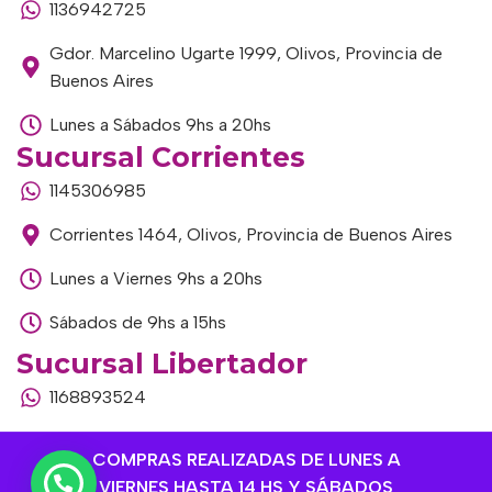
1136942725
Gdor. Marcelino Ugarte 1999, Olivos, Provincia de
Buenos Aires
Lunes a Sábados 9hs a 20hs
Sucursal Corrientes
1145306985
Corrientes 1464, Olivos, Provincia de Buenos Aires
Lunes a Viernes 9hs a 20hs
Sábados de 9hs a 15hs
Sucursal Libertador
1168893524
Av. del Libertador 1915, Vte. López, Provincia de
COMPRAS REALIZADAS DE LUNES A
Buenos Aires
VIERNES HASTA 14 HS Y SÁBADOS