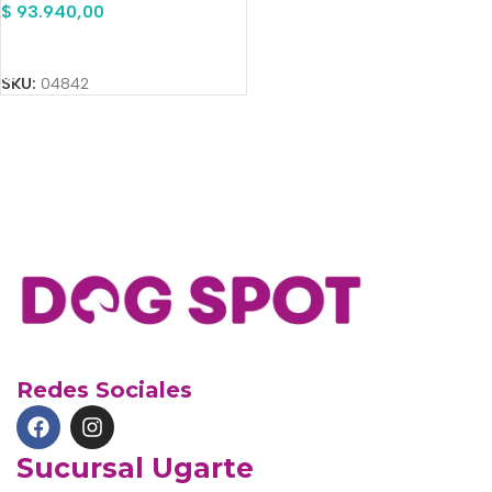
$
93.940,00
Añadir Al Carrito
SKU:
04842
Redes Sociales
Sucursal Ugarte