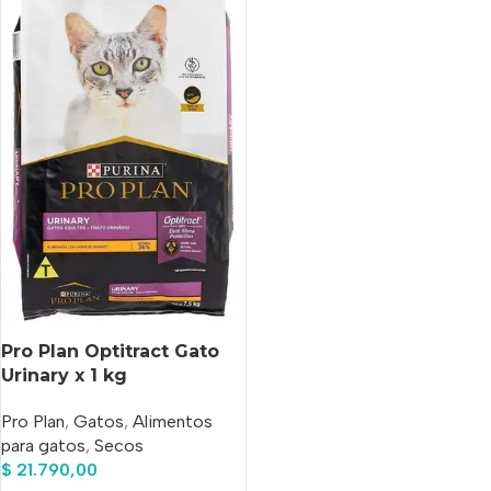
Pro Plan Optitract Gato
Urinary x 1 kg
Pro Plan
,
Gatos
,
Alimentos
para gatos
,
Secos
$
21.790,00