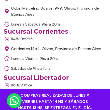
Gdor. Marcelino Ugarte 1999, Olivos, Provincia de
Buenos Aires
Lunes a Sábados 9hs a 20hs
Sucursal Corrientes
1145306985
Corrientes 1464, Olivos, Provincia de Buenos Aires
Lunes a Viernes 9hs a 20hs
Sábados de 9hs a 15hs
Sucursal Libertador
1168893524
Av. del Libertador 1915, Vte. López, Provincia de
COMPRAS REALIZADAS DE LUNES A
Buenos Aires
VIERNES HASTA 14 HS Y SÁBADOS
HASTA 13 HS, SE ENTREGAN EN EL DÍA,