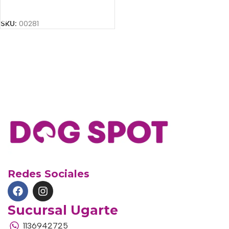
Añadir Al Carrito
SKU:
00281
Redes Sociales
Sucursal Ugarte
1136942725