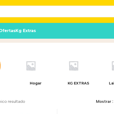
Ofertas
Kg Extras
Hogar
KG EXTRAS
La
nico resultado
Mostrar