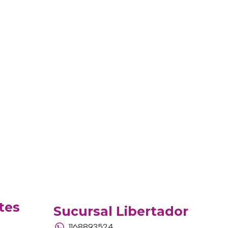
tes
Sucursal Libertador
1168893524