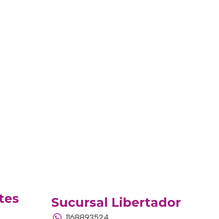
tes
Sucursal Libertador
1168893524