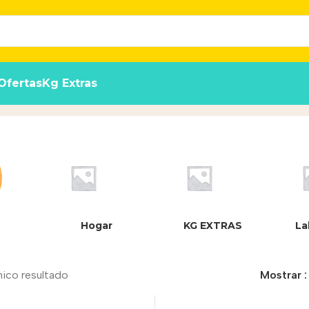
Ofertas
Kg Extras
Hogar
KG EXTRAS
La
nico resultado
Mostrar