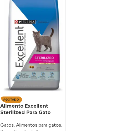
AGOTADO
Alimento Excellent
Sterilized Para Gato
Adulto Pollo 7.5kg
Gatos
,
Alimentos para gatos
,