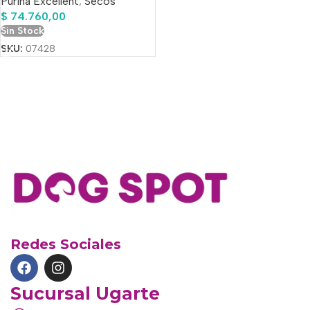
Purina Excellent
,
Secos
$
74.760,00
Sin Stock
SKU:
07428
Redes Sociales
Sucursal Ugarte