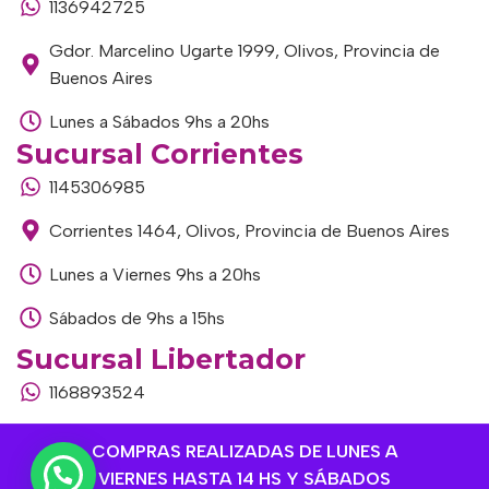
1136942725
Gdor. Marcelino Ugarte 1999, Olivos, Provincia de
Buenos Aires
Lunes a Sábados 9hs a 20hs
Sucursal Corrientes
1145306985
Corrientes 1464, Olivos, Provincia de Buenos Aires
Lunes a Viernes 9hs a 20hs
Sábados de 9hs a 15hs
Sucursal Libertador
1168893524
Av. del Libertador 1915, Vte. López, Provincia de
COMPRAS REALIZADAS DE LUNES A
Buenos Aires
VIERNES HASTA 14 HS Y SÁBADOS