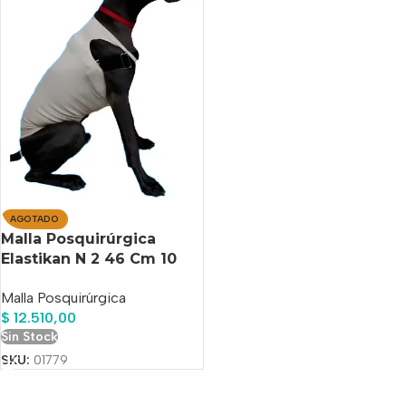
AGOTADO
Malla Posquirúrgica
Elastikan N 2 46 Cm 10
Kg A 20 Kg.
Malla Posquirúrgica
$
12.510,00
Sin Stock
SKU:
01779