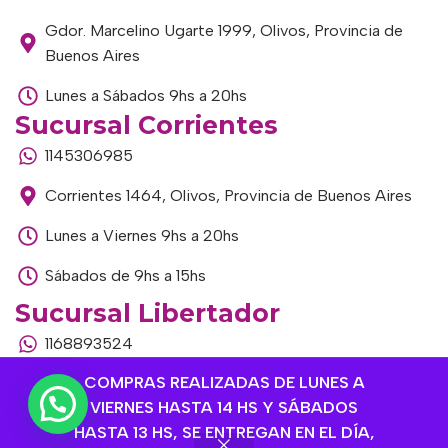
Gdor. Marcelino Ugarte 1999, Olivos, Provincia de
Buenos Aires
Lunes a Sábados 9hs a 20hs
Sucursal Corrientes
1145306985
Corrientes 1464, Olivos, Provincia de Buenos Aires
Lunes a Viernes 9hs a 20hs
Sábados de 9hs a 15hs
Sucursal Libertador
1168893524
COMPRAS REALIZADAS DE LUNES A
Av. del Libertador 1915, Vte. López, Provincia de
VIERNES HASTA 14 HS Y SÁBADOS
Buenos Aires
HASTA 13 HS, SE ENTREGAN EN EL DÍA,