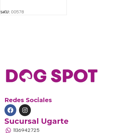
Añadir Al Carrito
SKU:
00578
Redes Sociales
Sucursal Ugarte
1136942725