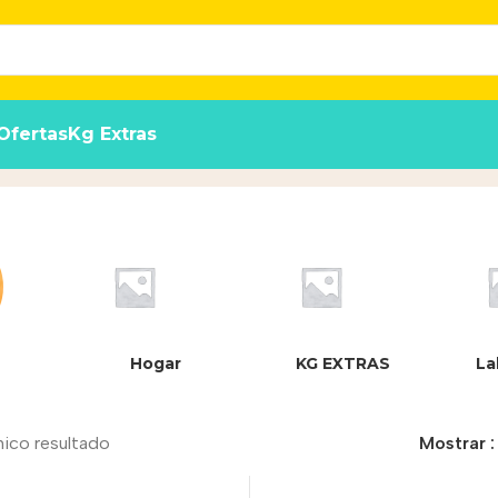
Ofertas
Kg Extras
Hogar
KG EXTRAS
La
nico resultado
Mostrar