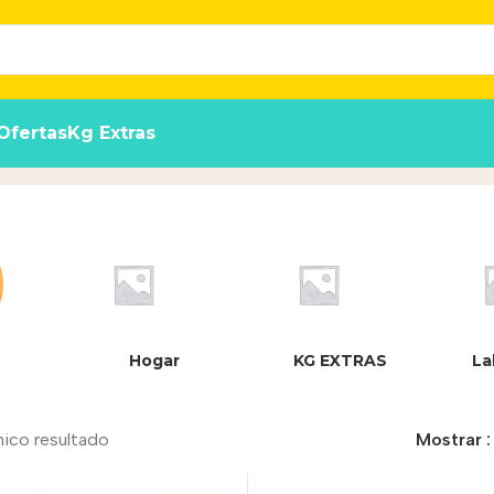
Ofertas
Kg Extras
Hogar
KG EXTRAS
La
nico resultado
Mostrar