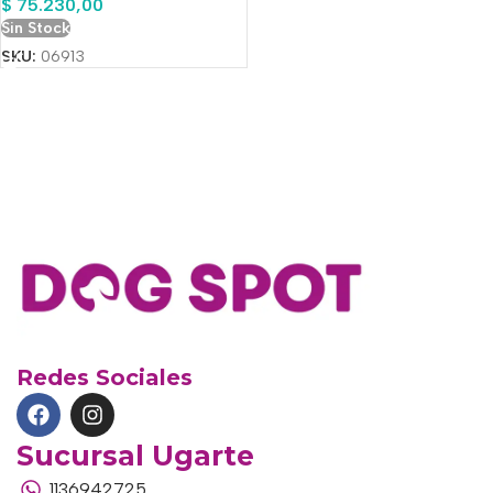
$
75.230,00
Sin Stock
SKU:
06913
Redes Sociales
Sucursal Ugarte
1136942725