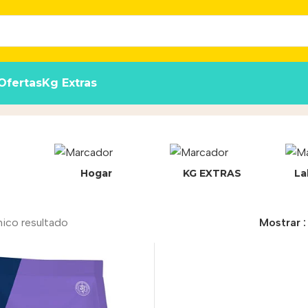
Ofertas
Kg Extras
Hogar
KG EXTRAS
La
nico resultado
Mostrar