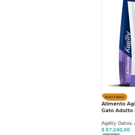
AGOTADO
Alimento Agi
Gato Adulto 
Agility
,
Gatos
,
$
57.240,00