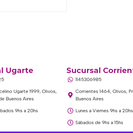
l Ugarte
Sucursal Corrien
25
1145306985
elino Ugarte 1999, Olivos,
Corrientes 1464, Olivos, P
 de Buenos Aires
Buenos Aires
ábados 9hs a 20hs
Lunes a Viernes 9hs a 20hs
Sábados de 9hs a 15hs