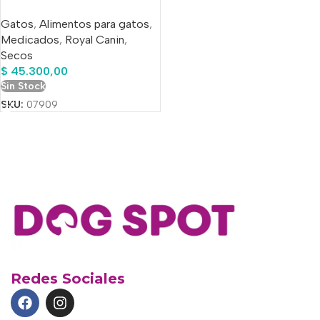
Gatos
,
Alimentos para gatos
,
Medicados
,
Royal Canin
,
Secos
$
45.300,00
Sin Stock
SKU:
07909
Redes Sociales