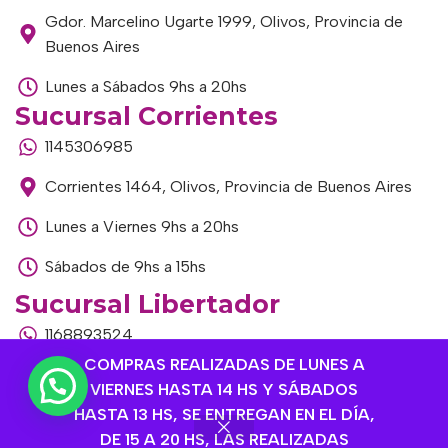
Gdor. Marcelino Ugarte 1999, Olivos, Provincia de
Buenos Aires
Lunes a Sábados 9hs a 20hs
Sucursal Corrientes
1145306985
Corrientes 1464, Olivos, Provincia de Buenos Aires
Lunes a Viernes 9hs a 20hs
Sábados de 9hs a 15hs
Sucursal Libertador
1168893524
COMPRAS REALIZADAS DE LUNES A
Av. del Libertador 1915, Vte. López, Provincia de
VIERNES HASTA 14 HS Y SÁBADOS
Buenos Aires
HASTA 13 HS, SE ENTREGAN EN EL DÍA,
DE 15 A 20 HS, LAS REALIZADAS
Lunes a Viernes de 9hs a 13hs / 16hs a 20hs