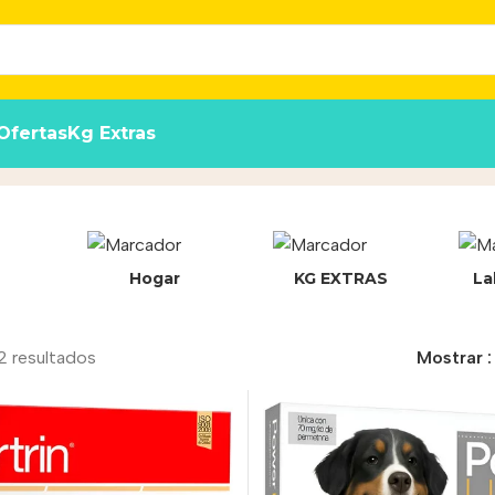
Ofertas
Kg Extras
Hogar
KG EXTRAS
La
2 resultados
Mostrar