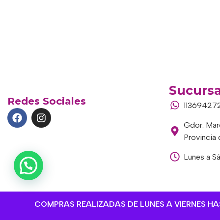
Sucursa
Redes Sociales
11369427
Gdor. Marc
Provincia
Lunes a S
COMPRAS REALIZADAS DE LUNES A VIERNES HAST