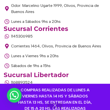
Gdor. Marcelino Ugarte 1999, Olivos, Provincia de
Buenos Aires
Lunes a Sábados 9hs a 20hs
Sucursal Corrientes
1145306985
Corrientes 1464, Olivos, Provincia de Buenos Aires
Lunes a Viernes 9hs a 20hs
Sábados de 9hs a 15hs
Sucursal Libertador
1168893524
COMPRAS REALIZADAS DE LUNES A
Av. del Libertador 1915, Vte. López, Provincia de
VIERNES HASTA 14 HS Y SÁBADOS
Buenos Aires
HASTA 13 HS, SE ENTREGAN EN EL DÍA,
Lunes a Viernes de 9hs a 13hs / 16hs a 20hs
DE 15 A 20 HS, LAS REALIZADAS