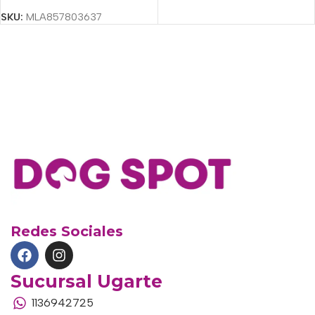
SKU:
MLA857803637
Redes Sociales
Sucursal Ugarte
1136942725