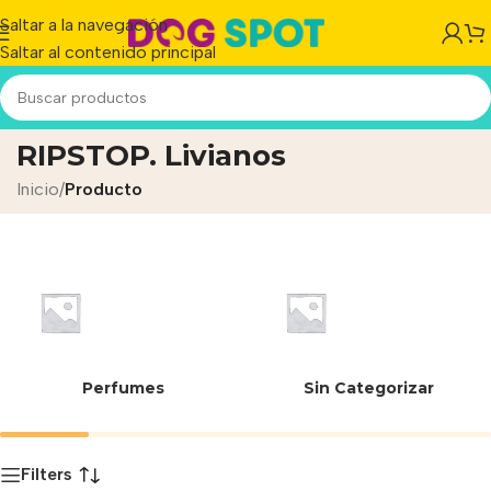
Saltar a la navegación
Saltar al contenido principal
Confeccionados en tela
RIPSTOP. Livianos
Inicio
/
Producto
Perfumes
Sin Categorizar
Filters