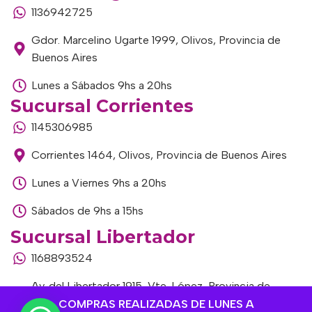
1136942725
Gdor. Marcelino Ugarte 1999, Olivos, Provincia de
Buenos Aires
Lunes a Sábados 9hs a 20hs
Sucursal Corrientes
1145306985
Corrientes 1464, Olivos, Provincia de Buenos Aires
Lunes a Viernes 9hs a 20hs
Sábados de 9hs a 15hs
Sucursal Libertador
1168893524
Av. del Libertador 1915, Vte. López, Provincia de
Buenos Aires
COMPRAS REALIZADAS DE LUNES A