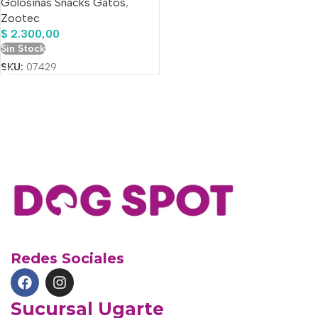
Golosinas Snacks Gatos
,
Zootec
$
2.300,00
Sin Stock
SKU:
07429
Redes Sociales
Sucursal Ugarte