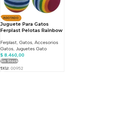
AGOTADO
Juguete Para Gatos
Ferplast Pelotas Rainbow
X 2
Ferplast
,
Gatos
,
Accesorios
Gatos
,
Juguetes Gato
$
8.460,00
Sin Stock
SKU:
00952