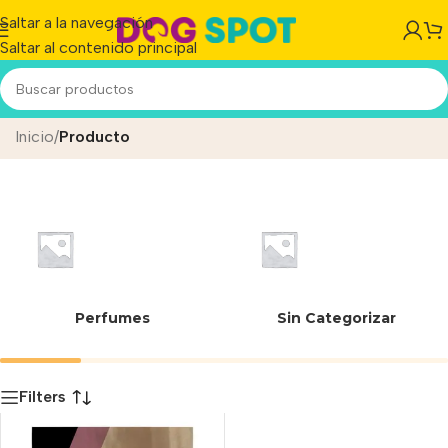
Saltar a la navegación
Saltar al contenido principal
Harina de vísceras de ave
Inicio
/
Producto
Perfumes
Sin Categorizar
Filters