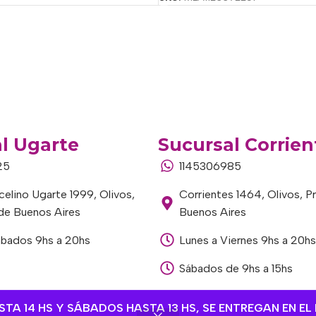
l Ugarte
Sucursal Corrien
25
1145306985
elino Ugarte 1999, Olivos,
Corrientes 1464, Olivos, P
 de Buenos Aires
Buenos Aires
ábados 9hs a 20hs
Lunes a Viernes 9hs a 20hs
Sábados de 9hs a 15hs
A 14 HS Y SÁBADOS HASTA 13 HS, SE ENTREGAN EN EL 