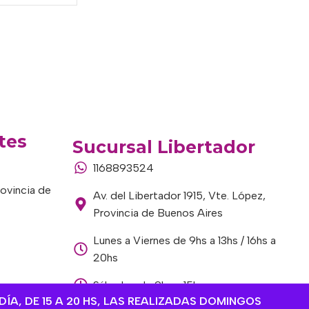
tes
Sucursal Libertador
1168893524
rovincia de
Av. del Libertador 1915, Vte. López,
Provincia de Buenos Aires
Lunes a Viernes de 9hs a 13hs / 16hs a
20hs
Sábados de 9hs a 15hs
DÍA, DE 15 A 20 HS, LAS REALIZADAS DOMINGOS