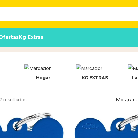
Ofertas
Kg Extras
ducto
Hogar
KG EXTRAS
La
2 resultados
Mostrar