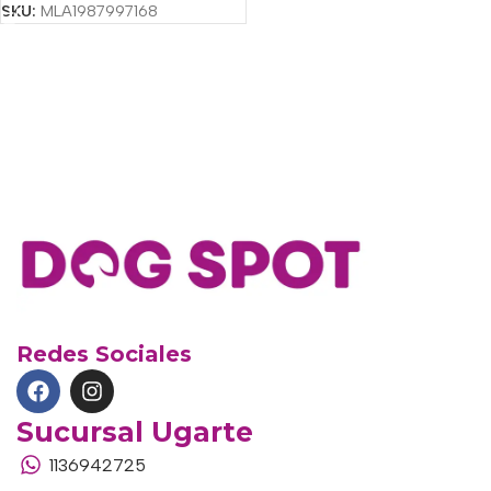
SKU:
MLA1987997168
Redes Sociales
Sucursal Ugarte
1136942725