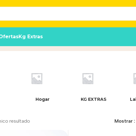
Ofertas
Kg Extras
Hogar
KG EXTRAS
La
nico resultado
Mostrar