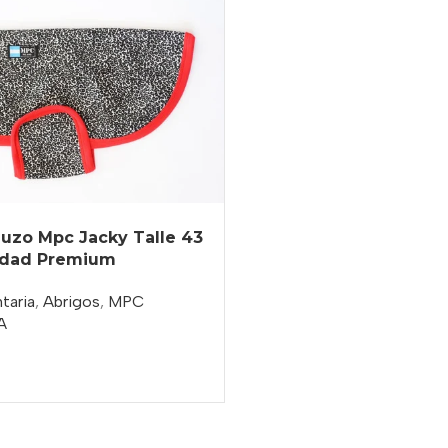
uzo Mpc Jacky Talle 43
lidad Premium
taria
,
Abrigos
,
MPC
A