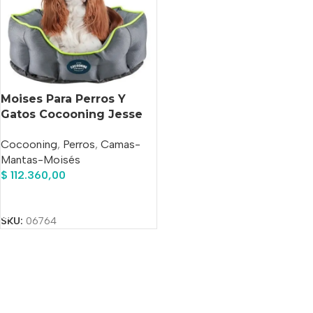
Moises Para Perros Y
Gatos Cocooning Jesse
Impermeable
Cocooning
,
Perros
,
Camas-
Mantas-Moisés
$
112.360,00
Añadir Al Carrito
SKU:
06764