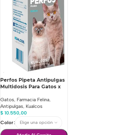
Perfos Pipeta Antipulgas
Multidosis Para Gatos x
10 Ml
Gatos
,
Farmacia Felina
,
Antipulgas
,
Kualcos
$
10.550,00
Color