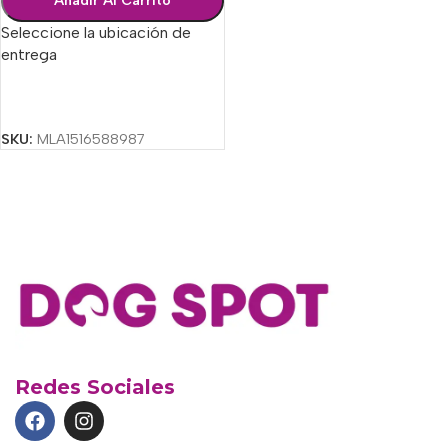
Añadir Al Carrito
Seleccione la ubicación de
entrega
Seleccionar Opciones
SKU:
MLA1516588987
Redes Sociales