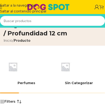
Saltar a la navegación
Saltar al contenido principal
Largo Circunferencia 31/33 cm
/ Profundidad 12 cm
Inicio
/
Producto
Perfumes
Sin Categorizar
Filters