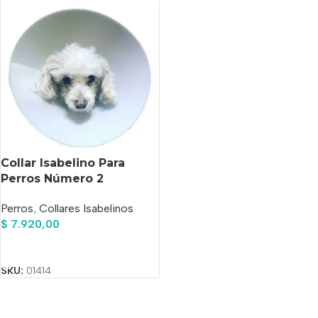
Collar Isabelino Para
Perros Número 2
Perros
,
Collares Isabelinos
$
7.920,00
Añadir Al Carrito
SKU:
01414