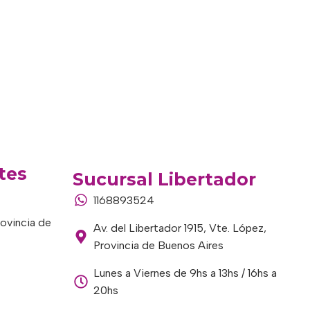
tes
Sucursal Libertador
1168893524
rovincia de
Av. del Libertador 1915, Vte. López,
Provincia de Buenos Aires
Lunes a Viernes de 9hs a 13hs / 16hs a
20hs