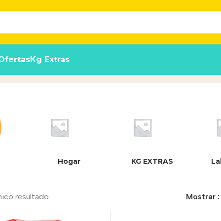
Ofertas
Kg Extras
oducto
Hogar
KG EXTRAS
La
nico resultado
Mostrar