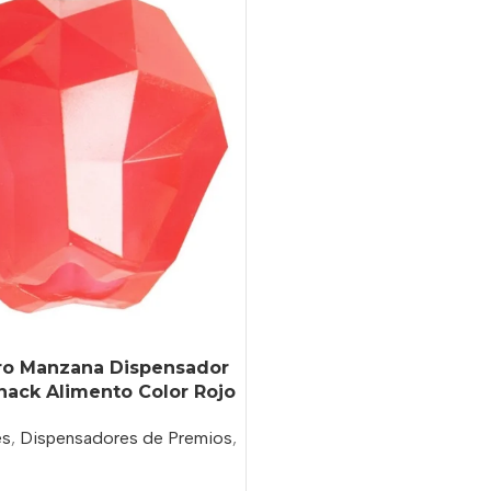
ro Manzana Dispensador
nack Alimento Color Rojo
es
,
Dispensadores de Premios
,