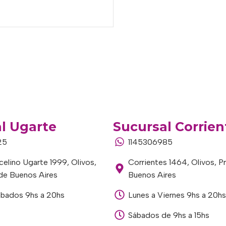
l Ugarte
Sucursal Corrien
25
1145306985
elino Ugarte 1999, Olivos,
Corrientes 1464, Olivos, P
 de Buenos Aires
Buenos Aires
ábados 9hs a 20hs
Lunes a Viernes 9hs a 20hs
Sábados de 9hs a 15hs