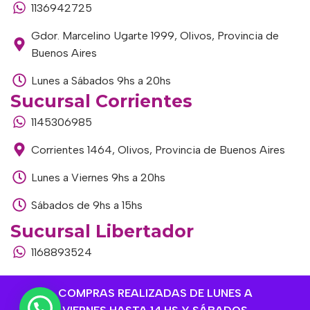
1136942725
Gdor. Marcelino Ugarte 1999, Olivos, Provincia de
Buenos Aires
Lunes a Sábados 9hs a 20hs
Sucursal Corrientes
1145306985
Corrientes 1464, Olivos, Provincia de Buenos Aires
Lunes a Viernes 9hs a 20hs
Sábados de 9hs a 15hs
Sucursal Libertador
1168893524
Av. del Libertador 1915, Vte. López, Provincia de
COMPRAS REALIZADAS DE LUNES A
Buenos Aires