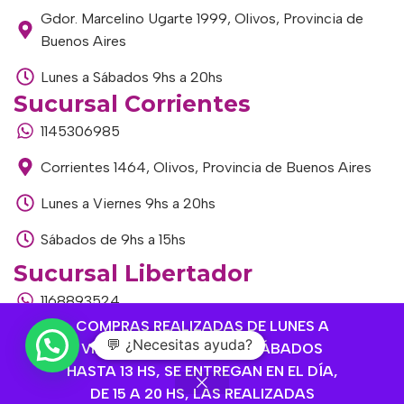
Gdor. Marcelino Ugarte 1999, Olivos, Provincia de
Buenos Aires
Lunes a Sábados 9hs a 20hs
Sucursal Corrientes
1145306985
Corrientes 1464, Olivos, Provincia de Buenos Aires
Lunes a Viernes 9hs a 20hs
Sábados de 9hs a 15hs
Sucursal Libertador
1168893524
COMPRAS REALIZADAS DE LUNES A
Av. del Libertador 1915, Vte. López, Provincia de
💬 ¿Necesitas ayuda?
VIERNES HASTA 14 HS Y SÁBADOS
Buenos Aires
HASTA 13 HS, SE ENTREGAN EN EL DÍA,
DE 15 A 20 HS, LAS REALIZADAS
Lunes a Viernes de 9hs a 13hs / 16hs a 20hs