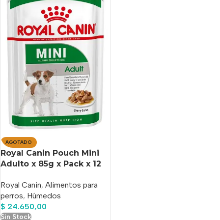
AGOTADO
Royal Canin Pouch Mini
Adulto x 85g x Pack x 12
Sobres
Royal Canin
,
Alimentos para
perros
,
Húmedos
$
24.650,00
Sin Stock