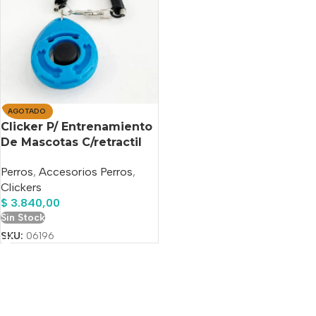
AGOTADO
Clicker P/ Entrenamiento
De Mascotas C/retractil
Perros
,
Accesorios Perros
,
Clickers
$
3.840,00
Sin Stock
SKU:
06196