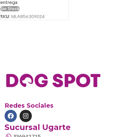
entrega
Sin Stock
SKU:
MLA856309024
Redes Sociales
Sucursal Ugarte
1136942725