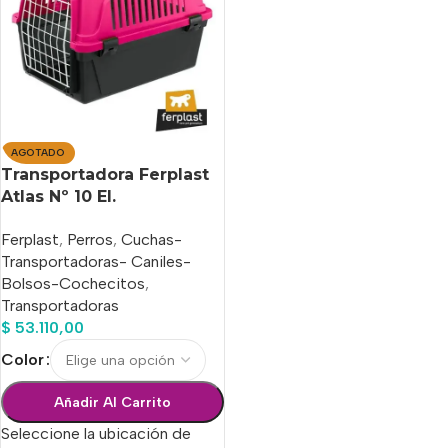
AGOTADO
Transportadora Ferplast
Atlas Nº 10 El.
Sabuesosvet
Ferplast
,
Perros
,
Cuchas-
Transportadoras- Caniles-
Bolsos-Cochecitos
,
Transportadoras
$
53.110,00
Color
Añadir Al Carrito
Seleccione la ubicación de