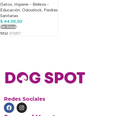
Gatos
,
Higiene - Belleza -
Educación
,
Odourlock
,
Piedras
Sanitarias
$
44.110,00
Sin Stock
SKU:
07657
Redes Sociales