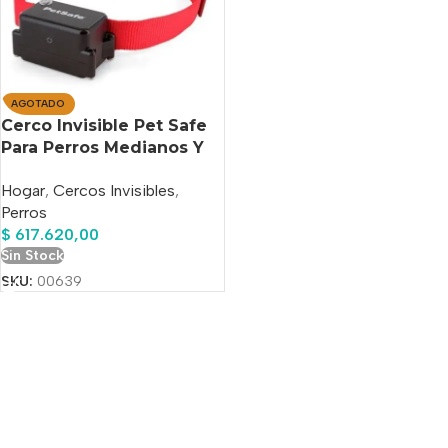
AGOTADO
Cerco Invisible Pet Safe
Para Perros Medianos Y
Grandes
Hogar
,
Cercos Invisibles
,
Perros
$
617.620,00
Sin Stock
SKU:
00639