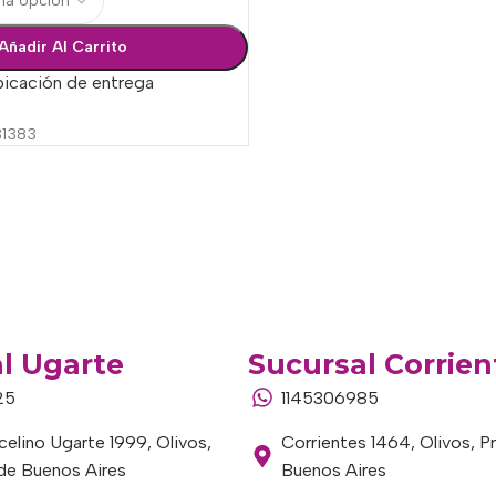
Añadir Al Carrito
bicación de entrega
1383
l Ugarte
Sucursal Corrien
25
1145306985
elino Ugarte 1999, Olivos,
Corrientes 1464, Olivos, P
 de Buenos Aires
Buenos Aires