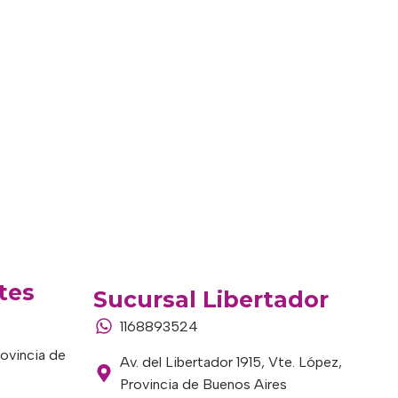
tes
Sucursal Libertador
1168893524
rovincia de
Av. del Libertador 1915, Vte. López,
Provincia de Buenos Aires