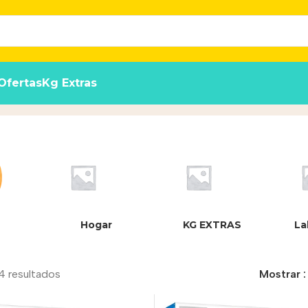
Ofertas
Kg Extras
Hogar
KG EXTRAS
La
4 resultados
Mostrar