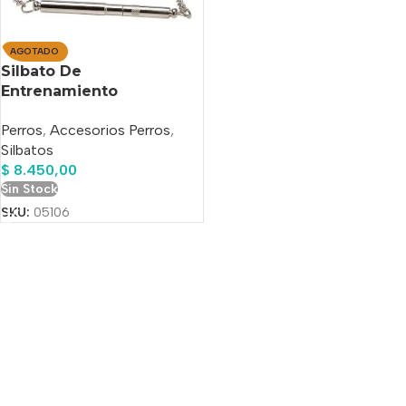
AGOTADO
Silbato De
Entrenamiento
Profesional
Perros
,
Accesorios Perros
,
Silbatos
$
8.450,00
Sin Stock
SKU:
05106