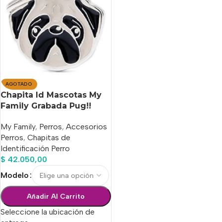
AGOTADO
Chapita Id Mascotas My
Family Grabada Pug!!
My Family
,
Perros
,
Accesorios
Perros
,
Chapitas de
Identificación Perro
$
42.050,00
Modelo
Añadir Al Carrito
Seleccione la ubicación de