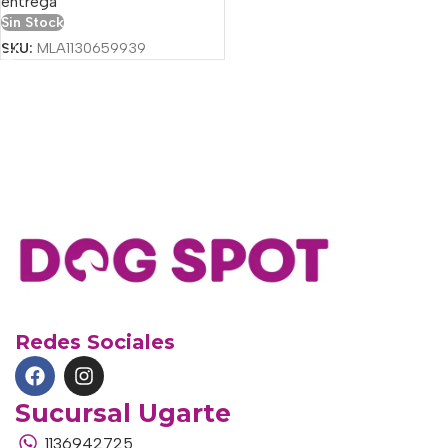
entrega
Sin Stock
SKU:
MLA1130659939
Redes Sociales
Sucursal Ugarte
1136942725