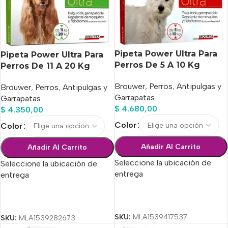
Pipeta Power Ultra Para
Pipeta Power Ultra Para
Perros De 5 A 10 Kg
Perros De 11 A 20 Kg
Brouwer
,
Perros
,
Antipulgas y
Brouwer
,
Perros
,
Antipulgas y
Garrapatas
Garrapatas
$
4.680,00
$
4.350,00
Color
Color
Añadir Al Carrito
Añadir Al Carrito
Seleccione la ubicación de
Seleccione la ubicación de
entrega
entrega
Seleccionar Opciones
Seleccionar Opciones
SKU:
MLA1539417537
SKU:
MLA1539282673