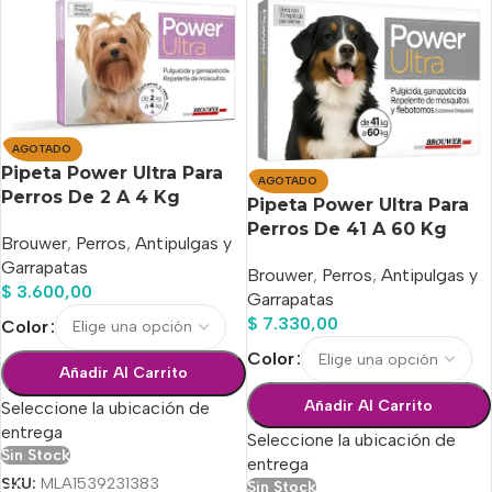
AGOTADO
Pipeta Power Ultra Para
AGOTADO
Perros De 2 A 4 Kg
Pipeta Power Ultra Para
Perros De 41 A 60 Kg
Brouwer
,
Perros
,
Antipulgas y
Garrapatas
Brouwer
,
Perros
,
Antipulgas y
$
3.600,00
Garrapatas
$
7.330,00
Color
Color
Añadir Al Carrito
Añadir Al Carrito
Seleccione la ubicación de
entrega
Seleccione la ubicación de
Sin Stock
entrega
SKU:
MLA1539231383
Sin Stock