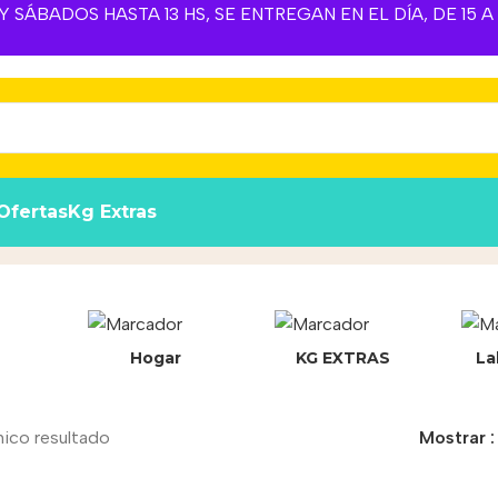
 SÁBADOS HASTA 13 HS, SE ENTREGAN EN EL DÍA, DE 15 
Ofertas
Kg Extras
Hogar
KG EXTRAS
La
nico resultado
Mostrar