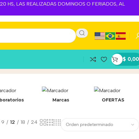
A 20 HS, LAS REALIZADAS DOMINGOS O FERIADOS, AL
$
0,00
boratorios
Marcas
OFERTAS
9
12
18
24