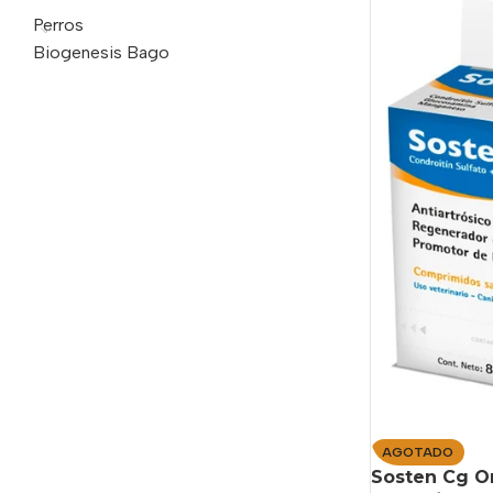
Perros
Biogenesis Bago
AGOTADO
Sosten Cg O