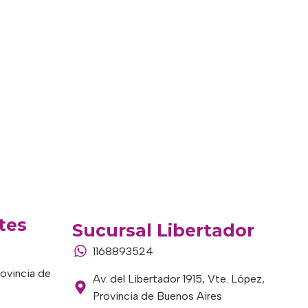
tes
Sucursal Libertador
1168893524
rovincia de
Av. del Libertador 1915, Vte. López,
Provincia de Buenos Aires