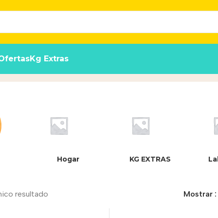
Ofertas
Kg Extras
Hogar
KG EXTRAS
La
nico resultado
Mostrar