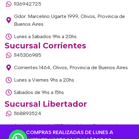
1136942725
Gdor. Marcelino Ugarte 1999, Olivos, Provincia de
Buenos Aires
Lunes a Sábados 9hs a 20hs
Sucursal Corrientes
1145306985
Corrientes 1464, Olivos, Provincia de Buenos Aires
Lunes a Viernes 9hs a 20hs
Sábados de 9hs a 15hs
Sucursal Libertador
1168893524
Av. del Libertador 1915, Vte. López, Provincia de
COMPRAS REALIZADAS DE LUNES A
Buenos Aires