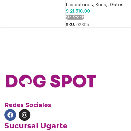
Laboratorios
,
Konig
,
Gatos
$
21.510,00
Sin Stock
SKU:
02305
Redes Sociales
Sucursal Ugarte