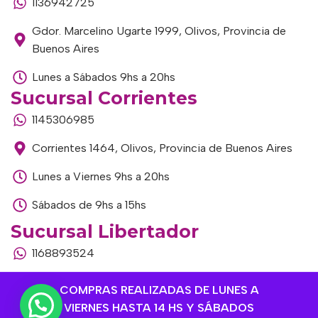
1136942725
Gdor. Marcelino Ugarte 1999, Olivos, Provincia de
Buenos Aires
Lunes a Sábados 9hs a 20hs
Sucursal Corrientes
1145306985
Corrientes 1464, Olivos, Provincia de Buenos Aires
Lunes a Viernes 9hs a 20hs
Sábados de 9hs a 15hs
Sucursal Libertador
1168893524
Av. del Libertador 1915, Vte. López, Provincia de
COMPRAS REALIZADAS DE LUNES A
Buenos Aires
VIERNES HASTA 14 HS Y SÁBADOS