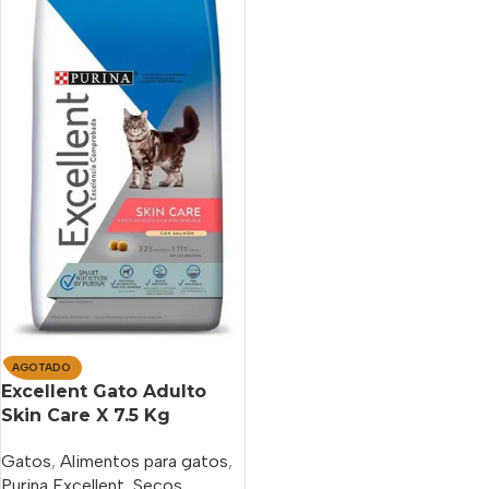
AGOTADO
Excellent Gato Adulto
Skin Care X 7.5 Kg
Gatos
,
Alimentos para gatos
,
Purina Excellent
,
Secos