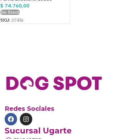
$
74.760,00
Sin Stock
SKU:
07416
Redes Sociales
Sucursal Ugarte