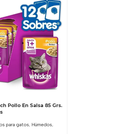
h Pollo En Salsa 85 Grs.
s
os para gatos
,
Húmedos
,