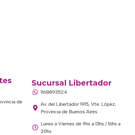
tes
Sucursal Libertador
1168893524
rovincia de
Av. del Libertador 1915, Vte. López,
Provincia de Buenos Aires
Lunes a Viernes de 9hs a 13hs / 16hs a
20hs