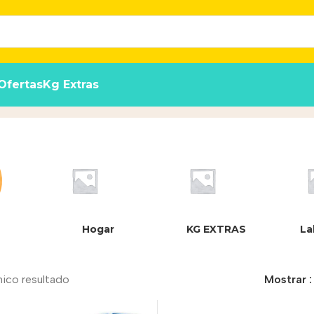
Ofertas
Kg Extras
Hogar
KG EXTRAS
La
nico resultado
Mostrar