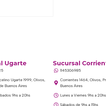
l Ugarte
Sucursal Corrien
25
1145306985
elino Ugarte 1999, Olivos,
Corrientes 1464, Olivos, P
 de Buenos Aires
Buenos Aires
ábados 9hs a 20hs
Lunes a Viernes 9hs a 20hs
Sábados de 9hs a 15hs