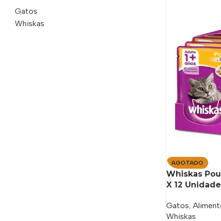
Gatos
Whiskas
AGOTADO
Whiskas Pouc
X 12 Unidade
Gatos
,
Aliment
Whiskas