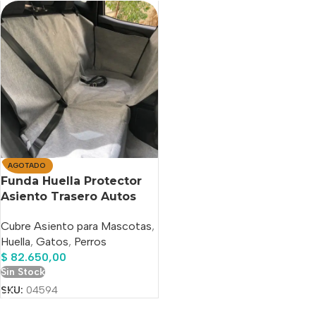
AGOTADO
Funda Huella Protector
Asiento Trasero Autos
P/perros
Cubre Asiento para Mascotas
,
Huella
,
Gatos
,
Perros
$
82.650,00
Sin Stock
SKU:
04594